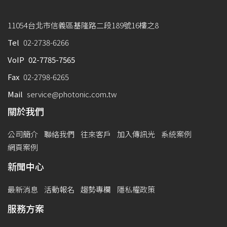
11054台北市信義區基隆路二段189號16樓之8
Tel
02-2738-6266
VoIP
02-7785-7565
Fax
02-2798-6265
Mail
service@photonic.com.tw
關於我們
公司簡介
聯絡我們
往來客戶
加入傳訊光
系統案例
網頁案例
新聞中心
最新消息
活動報名
趨勢專欄
隱私權政策
服務方案