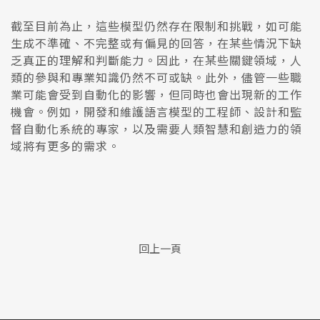
截至目前為止，這些模型仍然存在限制和挑戰，如可能
生成不準確、不完整或有偏見的回答，在某些情況下缺
乏真正的理解和判斷能力。因此，在某些關鍵領域，人
類的參與和專業知識仍然不可或缺。此外，儘管一些職
業可能會受到自動化的影響，但同時也會出現新的工作
機會。例如，開發和維護語言模型的工程師、設計和監
督自動化系統的專家，以及需要人類智慧和創造力的領
域將有更多的需求。
回上一頁