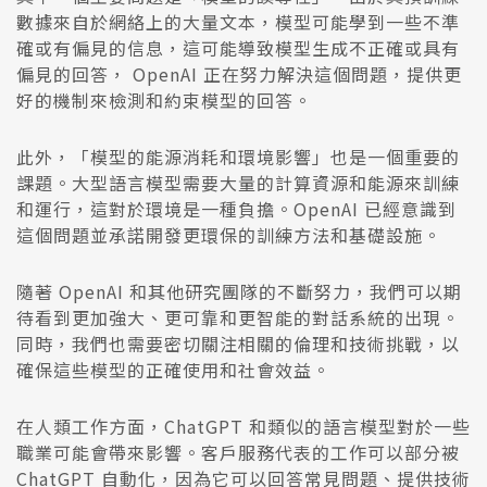
數據來自於網絡上的大量文本，模型可能學到一些不準
確或有偏見的信息，這可能導致模型生成不正確或具有
偏見的回答， OpenAI 正在努力解決這個問題，提供更
好的機制來檢測和約束模型的回答。
此外，「模型的能源消耗和環境影響」也是一個重要的
課題。大型語言模型需要大量的計算資源和能源來訓練
和運行，這對於環境是一種負擔。OpenAI 已經意識到
這個問題並承諾開發更環保的訓練方法和基礎設施。
隨著 OpenAI 和其他研究團隊的不斷努力，我們可以期
待看到更加強大、更可靠和更智能的對話系統的出現。
同時，我們也需要密切關注相關的倫理和技術挑戰，以
確保這些模型的正確使用和社會效益。
在人類工作方面，ChatGPT 和類似的語言模型對於一些
職業可能會帶來影響。客戶服務代表的工作可以部分被
ChatGPT 自動化，因為它可以回答常見問題、提供技術