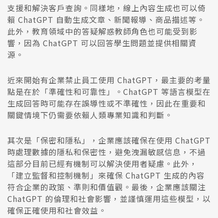
支援和解決客戶查詢。同樣地，線上內容生成也可以倚
賴 ChatGPT 自動生成文章、新聞報導、商品描述等。
此外，教育領域中的答疑解惑教師角色也可能受到影
響，因為 ChatGPT 可以回答學生問題並提供相關資
源。
近來開始有企業禁止員工使用 ChatGPT，最主要的考量
點是在於「準確性和可靠性」。ChatGPT 等語言模型在
生成回答時可能存在誤導性或不準確性，因此在重要和
關鍵情境下仍需要依賴人類專業知識和判斷。
其次是「保密和隱私」，企業應該確保在使用 ChatGPT
時處理數據的隱私和保密性，避免洩漏敏感信息，不過
這部分目前已經有機制可以解決使用者疑慮。此外，
「建立監督和控制機制」來確保 ChatGPT 生成的內容
符合企業的政策、準則和價值觀。最後，企業應該關注
ChatGPT 的倫理和社會影響，並謹慎運用這些模型，以
確保正確使用和社會效益。