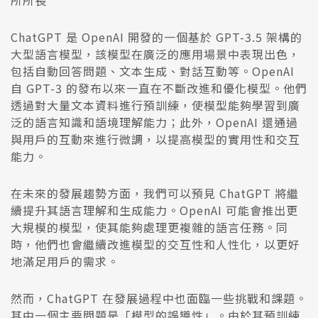
所所長
ChatGPT 是 OpenAI 開發的一個基於 GPT-3.5 架構的
大型語言模型，該模型在廣泛的應用場景中表現出色，
包括自動回答問題、文本生成、對話互動等。OpenAI
自 GPT-3 的發布以來一直在不斷改進和優化模型。他們
透過對大量文本資料進行預訓練，使模型能夠學習到廣
泛的語言知識和語境理解能力；此外，OpenAI 還通過
與用戶的互動來進行微調，以提高模型的實用性和交互
能力。
在未來的發展趨勢方面，我們可以預見 ChatGPT 將繼
續提升其語言理解和生成能力。OpenAI 可能會推出更
大規模的模型，使其能夠處理更複雜的語言任務。同
時，他們也會繼續改進模型的交互性和人性化，以更好
地滿足用戶的需求。
然而，ChatGPT 在發展過程中也面臨一些挑戰和課題。
其中一個主要問題是「模型的誤導性」。由於其預訓練