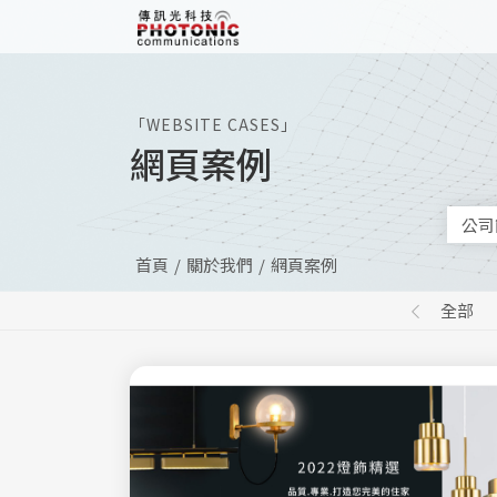
傳訊光科技
「WEBSITE CASES」
網頁案例
公司
首頁
關於我們
網頁案例
全部