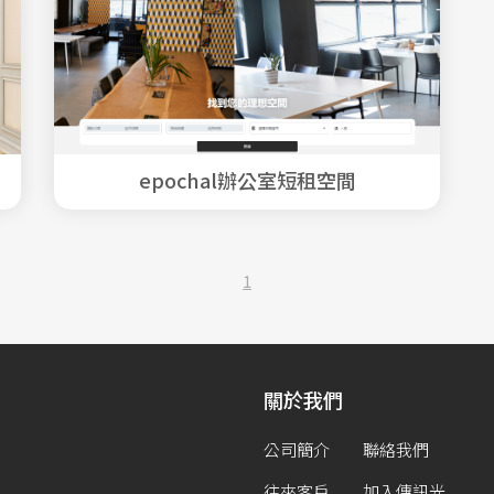
epochal辦公室短租空間
1
關於我們
公司簡介
聯絡我們
往來客戶
加入傳訊光