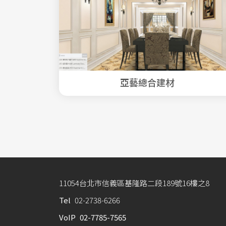
亞藝總合建材
11054台北市信義區基隆路二段189號16樓之8
Tel
02-2738-6266
VoIP
02-7785-7565