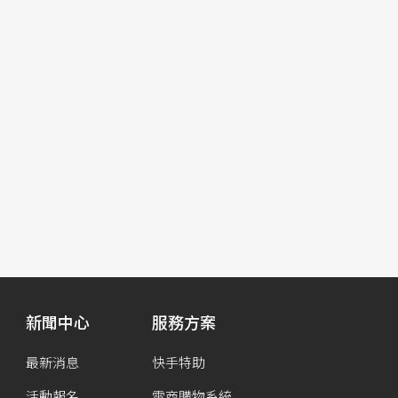
新聞中心
服務方案
最新消息
快手特助
活動報名
電商購物系統