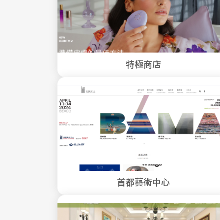
特極商店
首都藝術中心