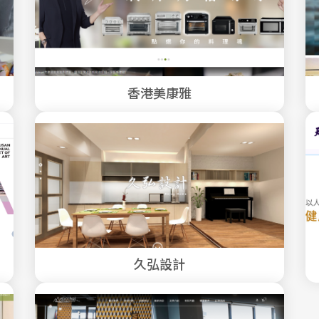
香港美康雅
久弘設計