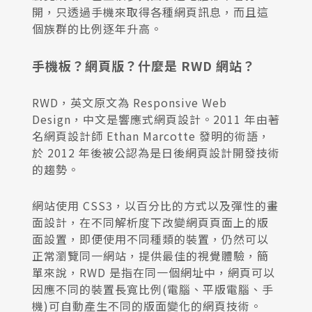
開，只透過手機來取得各種網頁訊息，而且這
個族群的比例逐年升高。
手機板？網頁版？什麼是 RWD 網站？
RWD，英文原文為 Responsive Web
Design，中文是響應式網頁設計。2011 年由著
名網頁設計師 Ethan Marcotte 發明的術語，
於 2012 年後被公認為是日後網頁設計開發技術
的趨勢。
網站使用 CSS3，以百分比的方式以及彈性的畫
面設計，在不同解析度下改變網頁頁面上的版
面設置，即便使用不同種類的裝置，仍然可以
正常瀏覽同一網站，提供最佳的視覺體驗，簡
單來說，RWD 是指在同一個網址中，網頁可以
因應不同的裝置長寬比例(電腦、平版電腦、手
機)可自動產生不同的版面變化的網頁技術。