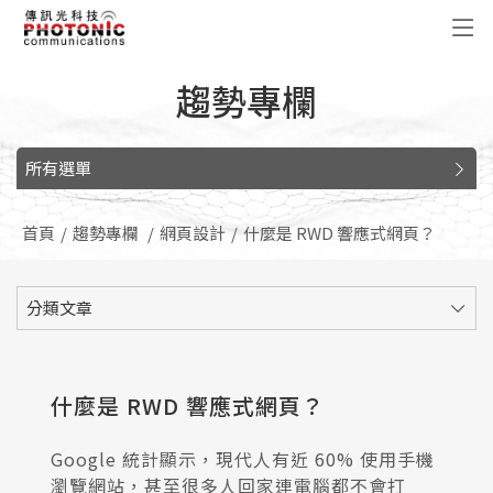
傳訊光科技
趨勢專欄
所有選單
首頁
趨勢專欄
網頁設計
什麼是 RWD 響應式網頁？
分類文章
什麼是 RWD 響應式網頁？
Google 統計顯示，現代人有近 60% 使用手機
瀏覽網站，甚至很多人回家連電腦都不會打