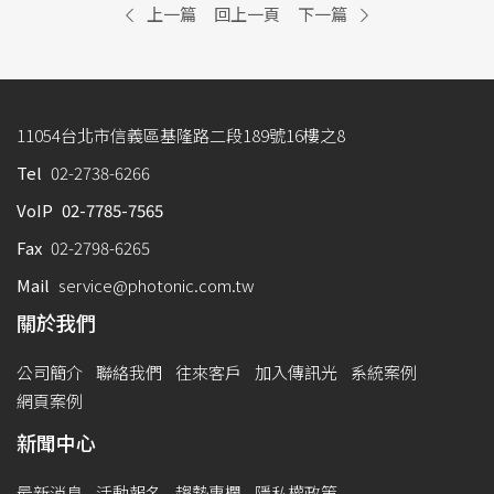
上一篇
回上一頁
下一篇
11054台北市信義區基隆路二段189號16樓之8
Tel
02-2738-6266
VoIP
02-7785-7565
Fax
02-2798-6265
Mail
service@photonic.com.tw
關於我們
公司簡介
聯絡我們
往來客戶
加入傳訊光
系統案例
網頁案例
新聞中心
最新消息
活動報名
趨勢專欄
隱私權政策