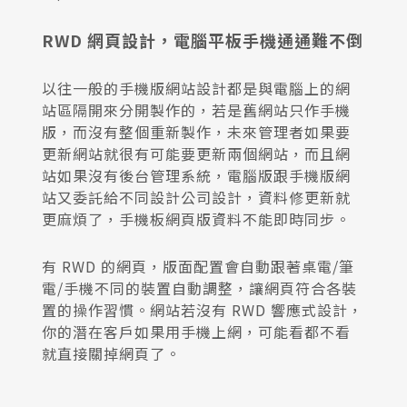
RWD 網頁設計，電腦平板手機通通難不倒
以往一般的手機版網站設計都是與電腦上的網
站區隔開來分開製作的，若是舊網站只作手機
版，而沒有整個重新製作，未來管理者如果要
更新網站就很有可能要更新兩個網站，而且網
站如果沒有後台管理系統，電腦版跟手機版網
站又委託給不同設計公司設計，資料修更新就
更麻煩了，手機板網頁版資料不能即時同步。
有 RWD 的網頁，版面配置會自動跟著桌電/筆
電/手機不同的裝置自動調整，讓網頁符合各裝
置的操作習慣。網站若沒有 RWD 響應式設計，
你的潛在客戶如果用手機上網，可能看都不看
就直接關掉網頁了。