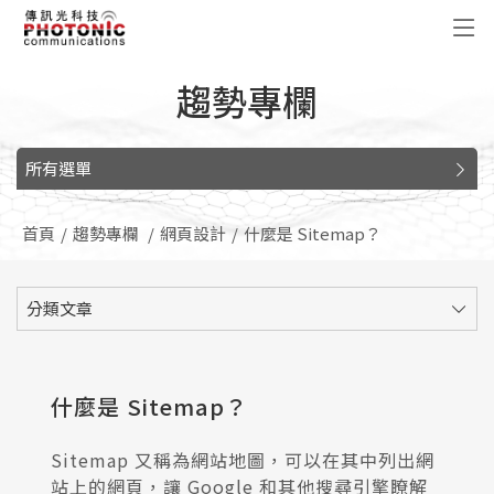
傳訊光科技
趨勢專欄
所有選單
首頁
趨勢專欄
網頁設計
什麼是 Sitemap？
分類文章
什麼是 Sitemap？
Sitemap 又稱為網站地圖，可以在其中列出網
站上的網頁，讓 Google 和其他搜尋引擎瞭解