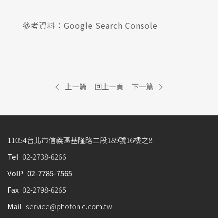
參考資料：Google Search Console
上一篇
回上一頁
下一篇
11054台北市信義區基隆路二段189號16樓之8
Tel
02-2738-6266
VoIP
02-7785-7565
Fax
02-2798-6265
Mail
service@photonic.com.tw