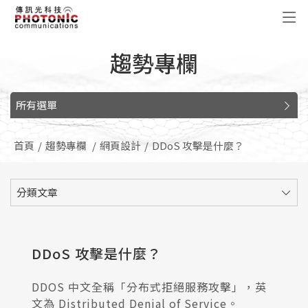
傳訊光科技
趨勢專欄
所有選單
首頁
趨勢專欄
網頁設計
DDoS 攻擊是什麼？
分類文章
DDoS 攻擊是什麼？
DDOS 中文全稱「分布式拒絕服務攻擊」，英
文為 Distributed Denial of Service。