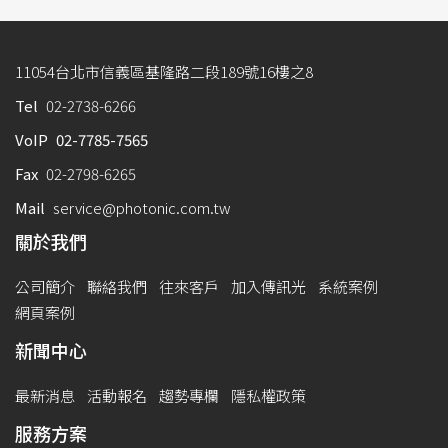
11054台北市信義區基隆路二段189號16樓之8
Tel
02-2738-6266
VoIP
02-7785-7565
Fax
02-2798-6265
Mail
service@photonic.com.tw
關於我們
公司簡介
聯絡我們
往來客戶
加入傳訊光
系統案例
網頁案例
新聞中心
最新消息
活動報名
趨勢專欄
隱私權政策
服務方案