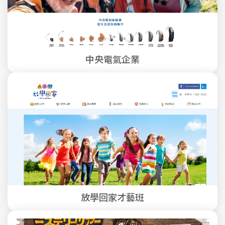
中央電氣企業
放學回家才藝班