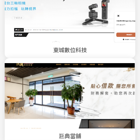
東城數位科技
巨典當舖