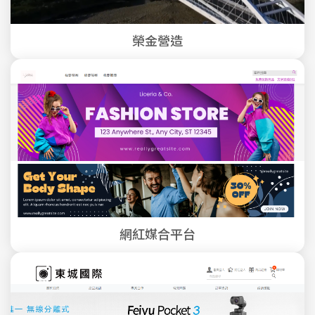
榮金營造
網紅媒合平台