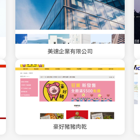
美速企業有限公司
豪好豬豬肉乾