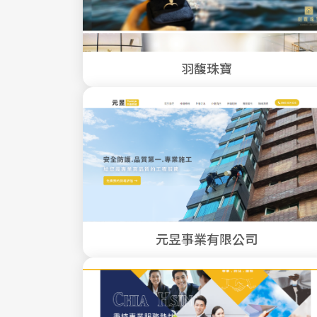
羽馥珠寶
元昱事業有限公司