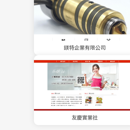
鎂特企業有限公司
友慶實業社