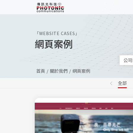
傳訊光科技
「WEBSITE CASES」
網頁案例
公司
首頁
關於我們
網頁案例
全部