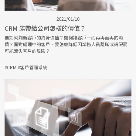
2021/01/10
CRM 能帶給公司怎樣的價值？
要如何判斷客戶的終身價值？如何讓客戶一而再再而再的消
費？面對處理中的客戶，要怎麼降低因業務人員離職或請假而
可能流失客戶的風險？
#CRM #客戶管理系統