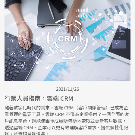
2021/11/26
行銷人員指南，雲端 CRM
隨著數字化時代的到來，雲端 CRM（客戶關係管理）已成為企
業管理的重要工具。雲端 CRM 不僅為企業提供了一個全面的客
戶訊息平台，還能使團隊成員隨時隨地索取並更新客戶數據，
透過雲端 CRM，企業可以更有效理解客戶需求、提供個性化服
務，並實現業務增長。