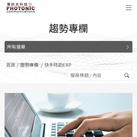
傳訊光科技
趨勢專欄
所有選單
首頁
趨勢專欄
快手特助ERP