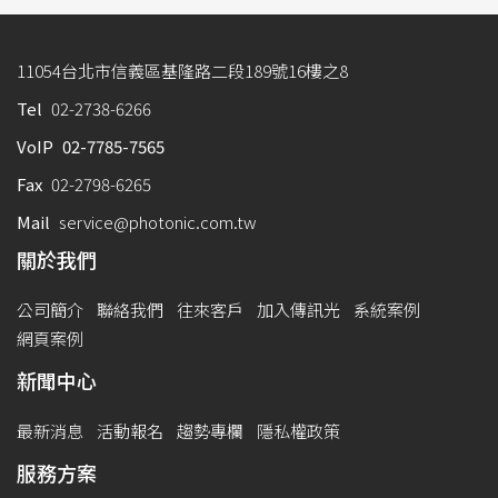
11054台北市信義區基隆路二段189號16樓之8
Tel
02-2738-6266
VoIP
02-7785-7565
Fax
02-2798-6265
Mail
service@photonic.com.tw
關於我們
公司簡介
聯絡我們
往來客戶
加入傳訊光
系統案例
網頁案例
新聞中心
最新消息
活動報名
趨勢專欄
隱私權政策
服務方案